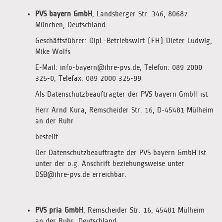
PVS bayern GmbH
, Landsberger Str. 346, 80687
München, Deutschland
Geschäftsführer: Dipl.-Betriebswirt (FH) Dieter Ludwig,
Mike Wolfs
E-Mail: info-bayern@ihre-pvs.de, Telefon: 089 2000
325-0, Telefax: 089 2000 325-99
Als Datenschutzbeauftragter der PVS bayern GmbH ist
Herr Arnd Kura, Remscheider Str. 16, D-45481 Mülheim
an der Ruhr
bestellt.
Der Datenschutzbeauftragte der PVS bayern GmbH ist
unter der o.g. Anschrift beziehungsweise unter
DSB@ihre-pvs.de erreichbar.
PVS pria GmbH
, Remscheider Str. 16, 45481 Mülheim
an der Ruhr, Deutschland