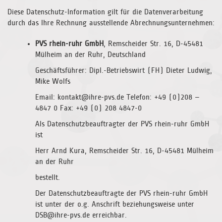
Diese Datenschutz-Information gilt für die Datenverarbeitung
durch das Ihre Rechnung ausstellende Abrechnungsunternehmen:
PVS rhein-ruhr GmbH
, Remscheider Str. 16, D-45481
Mülheim an der Ruhr, Deutschland
Geschäftsführer: Dipl.-Betriebswirt (FH) Dieter Ludwig,
Mike Wolfs
Email: kontakt@ihre-pvs.de Telefon: +49 (0)208 –
4847 0 Fax: +49 (0) 208 4847-0
Als Datenschutzbeauftragter der PVS rhein-ruhr GmbH
ist
Herr Arnd Kura, Remscheider Str. 16, D-45481 Mülheim
an der Ruhr
bestellt.
Der Datenschutzbeauftragte der PVS rhein-ruhr GmbH
ist unter der o.g. Anschrift beziehungsweise unter
DSB@ihre-pvs.de erreichbar.