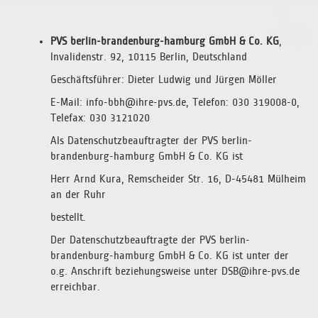
PVS berlin-brandenburg-hamburg GmbH & Co. KG
,
Invalidenstr. 92, 10115 Berlin, Deutschland
Geschäftsführer: Dieter Ludwig und Jürgen Möller
E-Mail: info-bbh@ihre-pvs.de, Telefon: 030 319008-0,
Telefax: 030 3121020
Als Datenschutzbeauftragter der PVS berlin-
brandenburg-hamburg GmbH & Co. KG ist
Herr Arnd Kura, Remscheider Str. 16, D-45481 Mülheim
an der Ruhr
bestellt.
Der Datenschutzbeauftragte der PVS berlin-
brandenburg-hamburg GmbH & Co. KG ist unter der
o.g. Anschrift beziehungsweise unter DSB@ihre-pvs.de
erreichbar.