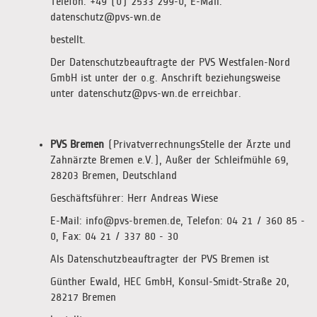
Telefon: +49 (0) 2533 299-0, E-Mail:
datenschutz@pvs-wn.de
bestellt.
Der Datenschutzbeauftragte der PVS Westfalen-Nord
GmbH ist unter der o.g. Anschrift beziehungsweise
unter datenschutz@pvs-wn.de erreichbar.
PVS Bremen
(PrivatverrechnungsStelle der Ärzte und
Zahnärzte Bremen e.V.), Außer der Schleifmühle 69,
28203 Bremen, Deutschland
Geschäftsführer: Herr Andreas Wiese
E-Mail: info@pvs-bremen.de, Telefon: 04 21 / 360 85 -
0, Fax: 04 21 / 337 80 - 30
Als Datenschutzbeauftragter der PVS Bremen ist
Günther Ewald, HEC GmbH, Konsul-Smidt-Straße 20,
28217 Bremen