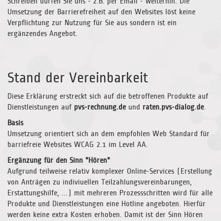
Schreiben dürfen Sie uns - z.B. per Email - weiterhin. Die
Umsetzung der Barrierefreiheit auf den Websites löst keine
Verpflichtung zur Nutzung für Sie aus sondern ist ein
ergänzendes Angebot.
Stand der Vereinbarkeit
Diese Erklärung erstreckt sich auf die betroffenen Produkte auf
Dienstleistungen auf
pvs-rechnung.de
und
raten.pvs-dialog.de
.
Basis
Umsetzung orientiert sich an dem empfohlen Web Standard für
barriefreie Websites WCAG 2.1 im Level AA.
Ergänzung für den Sinn "Hören"
Aufgrund teilweise relativ komplexer Online-Services (Erstellung
von Anträgen zu indiviuellen Teilzahlungsvereinbarungen,
Erstattungshilfe, ...) mit mehreren Prozessschritten wird für alle
Produkte und Dienstleistungen eine Hotline angeboten. Hierfür
werden keine extra Kosten erhoben. Damit ist der Sinn Hören