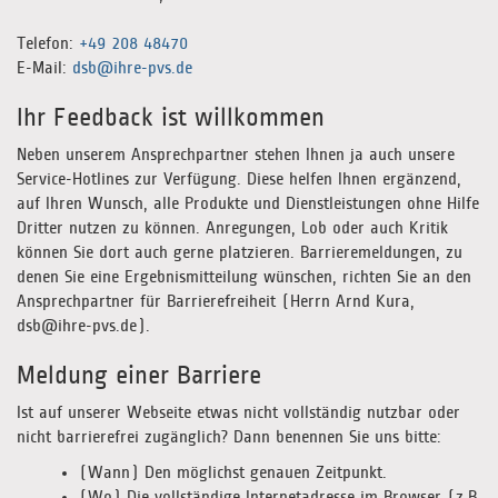
Telefon:
+49 208 48470
E-Mail:
dsb@ihre-pvs.de
Ihr Feedback ist willkommen
Neben unserem Ansprechpartner stehen Ihnen ja auch unsere
Service-Hotlines zur Verfügung. Diese helfen Ihnen ergänzend,
auf Ihren Wunsch, alle Produkte und Dienstleistungen ohne Hilfe
Dritter nutzen zu können. Anregungen, Lob oder auch Kritik
können Sie dort auch gerne platzieren. Barrieremeldungen, zu
denen Sie eine Ergebnismitteilung wünschen, richten Sie an den
Ansprechpartner für Barrierefreiheit (Herrn Arnd Kura,
dsb@ihre-pvs.de).
Meldung einer Barriere
Ist auf unserer Webseite etwas nicht vollständig nutzbar oder
nicht barrierefrei zugänglich? Dann benennen Sie uns bitte:
(Wann) Den möglichst genauen Zeitpunkt.
(Wo) Die vollständige Internetadresse im Browser (z.B.