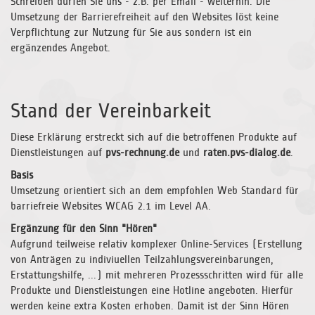
Schreiben dürfen Sie uns - z.B. per Email - weiterhin. Die
Umsetzung der Barrierefreiheit auf den Websites löst keine
Verpflichtung zur Nutzung für Sie aus sondern ist ein
ergänzendes Angebot.
Stand der Vereinbarkeit
Diese Erklärung erstreckt sich auf die betroffenen Produkte auf
Dienstleistungen auf
pvs-rechnung.de
und
raten.pvs-dialog.de
.
Basis
Umsetzung orientiert sich an dem empfohlen Web Standard für
barriefreie Websites WCAG 2.1 im Level AA.
Ergänzung für den Sinn "Hören"
Aufgrund teilweise relativ komplexer Online-Services (Erstellung
von Anträgen zu indiviuellen Teilzahlungsvereinbarungen,
Erstattungshilfe, ...) mit mehreren Prozessschritten wird für alle
Produkte und Dienstleistungen eine Hotline angeboten. Hierfür
werden keine extra Kosten erhoben. Damit ist der Sinn Hören