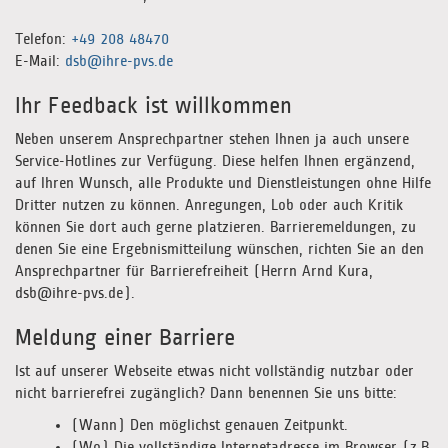
Telefon:
+49 208 48470
E-Mail:
dsb@ihre-pvs.de
Ihr Feedback ist willkommen
Neben unserem Ansprechpartner stehen Ihnen ja auch unsere
Service-Hotlines zur Verfügung. Diese helfen Ihnen ergänzend,
auf Ihren Wunsch, alle Produkte und Dienstleistungen ohne Hilfe
Dritter nutzen zu können. Anregungen, Lob oder auch Kritik
können Sie dort auch gerne platzieren. Barrieremeldungen, zu
denen Sie eine Ergebnismitteilung wünschen, richten Sie an den
Ansprechpartner für Barrierefreiheit (Herrn Arnd Kura,
dsb@ihre-pvs.de).
Meldung einer Barriere
Ist auf unserer Webseite etwas nicht vollständig nutzbar oder
nicht barrierefrei zugänglich? Dann benennen Sie uns bitte:
(Wann) Den möglichst genauen Zeitpunkt.
(Wo) Die vollständige Internetadresse im Browser (z.B.