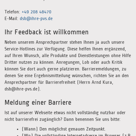
Telefon:
+49 208 48470
E-Mail:
dsb@ihre-pvs.de
Ihr Feedback ist willkommen
Neben unserem Ansprechpartner stehen Ihnen ja auch unsere
Service-Hotlines zur Verfügung. Diese helfen Ihnen ergänzend,
auf Ihren Wunsch, alle Produkte und Dienstleistungen ohne Hilfe
Dritter nutzen zu können. Anregungen, Lob oder auch Kritik
können Sie dort auch gerne platzieren. Barrieremeldungen, zu
denen Sie eine Ergebnismitteilung wünschen, richten Sie an den
Ansprechpartner für Barrierefreiheit (Herrn Arnd Kura,
dsb@ihre-pvs.de).
Meldung einer Barriere
Ist auf unserer Webseite etwas nicht vollständig nutzbar oder
nicht barrierefrei zugänglich? Dann benennen Sie uns bitte:
(Wann) Den möglichst genauen Zeitpunkt.
(Wo) Die vollständige Internetadresse im Browser (z.B.