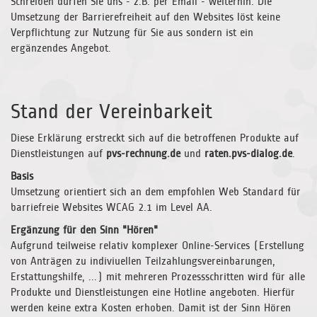
Schreiben dürfen Sie uns - z.B. per Email - weiterhin. Die
Umsetzung der Barrierefreiheit auf den Websites löst keine
Verpflichtung zur Nutzung für Sie aus sondern ist ein
ergänzendes Angebot.
Stand der Vereinbarkeit
Diese Erklärung erstreckt sich auf die betroffenen Produkte auf
Dienstleistungen auf
pvs-rechnung.de
und
raten.pvs-dialog.de
.
Basis
Umsetzung orientiert sich an dem empfohlen Web Standard für
barriefreie Websites WCAG 2.1 im Level AA.
Ergänzung für den Sinn "Hören"
Aufgrund teilweise relativ komplexer Online-Services (Erstellung
von Anträgen zu indiviuellen Teilzahlungsvereinbarungen,
Erstattungshilfe, ...) mit mehreren Prozessschritten wird für alle
Produkte und Dienstleistungen eine Hotline angeboten. Hierfür
werden keine extra Kosten erhoben. Damit ist der Sinn Hören