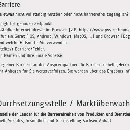
arriere
e etwas nicht vollständig nutzbar oder nicht barrierefrei zugänglich?
glichst genauen Zeitpunkt.
tändige Internetadresse im Browser (z.B. https://www.pvs-rechnung.
r ein Gerät (iOS, Android, Windows, MacOS, ...) und Browser (Edge, 
d welche Hilfsmittel Sie verwenden.
ellte/r Barriere/Fehler.
en Namen und Ihre Email-Adresse.
ung einer Barriere an den Ansprechpartner für Barrierefreiheit (Herr
r Anliegen für Sie weiterverfolgen. Sie werden über das Ergebnis inf
Durchsetzungsstelle / Marktüberwac
telle der Länder für die Barrierefreiheit von Produkten und Dienstle
eit, Soziales, Gesundheit und Gleichstellung Sachsen-Anhalt