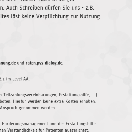
 Auch Schreiben dürfen Sie uns - z.B.
ites löst keine Verpflichtung zur Nutzung
hnung.de
und
raten.pvs-dialog.de
.
.1 im Level AA.
n Teilzahlungsvereinbarungen, Erstattungshilfe, ...)
eboten. Hierfür werden keine extra Kosten erhoben.
 in Anspruch genommen werden.
z, Forderungsmanagement und der Erstattungshilfe
n Verständlichkeit für Patienten ausgerichtet.