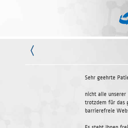
Sehr geehrte Pati
nicht alle unsere
trotzdem für das 
barrierefreie Web
Es steht Ihnen fr