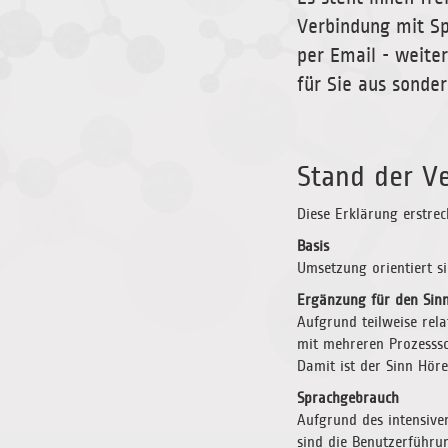
Verbindung mit Sp
per Email - weite
für Sie aus sonde
Stand der Ve
Diese Erklärung erstrec
Basis
Umsetzung orientiert s
Ergänzung für den Sin
Aufgrund teilweise rela
mit mehreren Prozesssc
Damit ist der Sinn Hör
Sprachgebrauch
Aufgrund des intensiv
sind die Benutzerführu