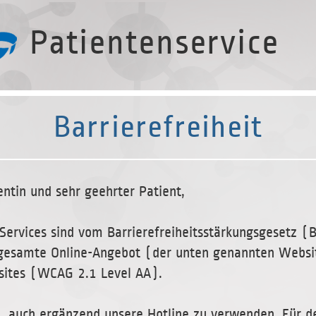
Patientenservice
Barrierefreiheit
entin und sehr geehrter Patient,
r Services sind vom Barrierefreiheitsstärkungsgesetz 
gesamte Online-Angebot (der unten genannten Websit
sites (WCAG 2.1 Level AA).
ei, auch ergänzend unsere Hotline zu verwenden. Für 