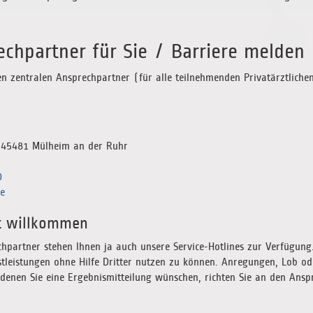
chpartner für Sie / Barriere melden
n zentralen Ansprechpartner (für alle teilnehmenden Privatärztlich
D-45481 Mülheim an der Ruhr
0
e
st willkommen
partner stehen Ihnen ja auch unsere Service-Hotlines zur Verfügung.
stleistungen ohne Hilfe Dritter nutzen zu können. Anregungen, Lob ode
denen Sie eine Ergebnismitteilung wünschen, richten Sie an den Anspr