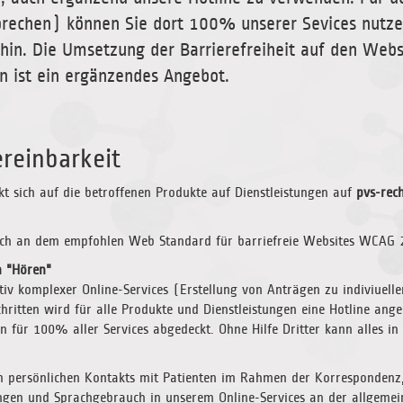
rechen) können Sie dort 100% unserer Sevices nutzen.
rhin. Die Umsetzung der Barrierefreiheit auf den Webs
rn ist ein ergänzendes Angebot.
reinbarkeit
kt sich auf die betroffenen Produkte auf Dienstleistungen auf
pvs-rec
ich an dem empfohlen Web Standard für barriefreie Websites WCAG 2
n "Hören"
tiv komplexer Online-Services (Erstellung von Anträgen zu indiviuelle
hritten wird für alle Produkte und Dienstleistungen eine Hotline ang
en für 100% aller Services abgedeckt. Ohne Hilfe Dritter kann alles
en persönlichen Kontakts mit Patienten im Rahmen der Korresponden
ngen und Sprachgebrauch in unserem Online-Services an der allgemeine