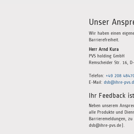
Unser Anspre
Wir haben einen eigene
Barrierefreiheit.
Herr Arnd Kura
PVS holding GmbH
Remscheider Str. 16, 
Telefon:
+49 208 4847
E-Mail:
dsb@ihre-pvs.d
Ihr Feedback i
Neben unserem Ansprech
alle Produkte und Dien
Barrieremeldungen, zu 
dsb@ihre-pvs.de).