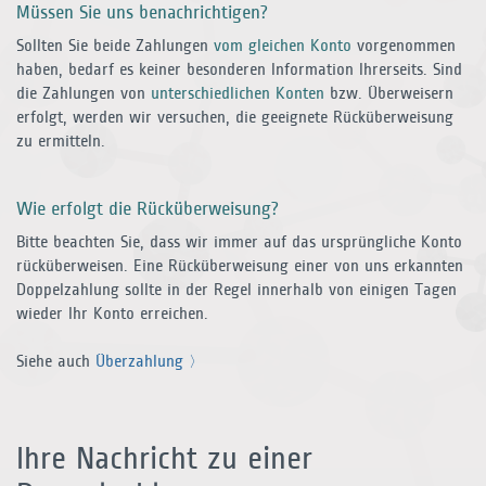
Müssen Sie uns benachrichtigen?
Sollten Sie beide Zahlungen
vom gleichen Konto
vorgenommen
haben, bedarf es keiner besonderen Information Ihrerseits. Sind
die Zahlungen von
unter­schiedlichen Konten
bzw. Überweisern
erfolgt, werden wir versuchen, die geeignete Rück­überweisung
zu ermitteln.
Wie erfolgt die Rücküberweisung?
Bitte beachten Sie, dass wir immer auf das ursprüngliche Konto
rück­überweisen. Eine Rück­überweisung einer von uns erkannten
Doppelzahlung sollte in der Regel innerhalb von einigen Tagen
wieder Ihr Konto erreichen.
Siehe auch
Überzahlung
Ihre Nachricht zu einer