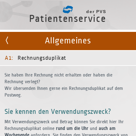
der PVS
Patientenservice
Allgemeines
A1:
Rechnungsduplikat
Sie haben Ihre Rechnung nicht erhalten oder haben die
Rechnung verlegt?
Wir übersenden Ihnen gerne ein Rechnungsduplikat auf dem
Postweg.
Sie kennen den Verwendungszweck?
Mit Verwendungszweck und Betrag können Sie direkt hier Ihr
Rechnungsduplikat online
rund um die Uhr
und
auch am
Wochenende
anfordern. Sie finden den Verwendungszweck von