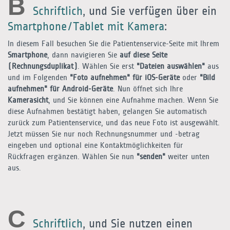
B
Schriftlich
, und Sie verfügen über ein
Smartphone/Tablet mit Kamera
:
In diesem Fall besuchen Sie die Patientenservice-Seite mit Ihrem
Smartphone
, dann navigieren Sie
auf diese Seite
(Rechnungsduplikat)
. Wählen Sie erst
"Dateien auswählen"
aus
und im Folgenden
"Foto aufnehmen" für iOS-Geräte
oder
"Bild
aufnehmen" für Android-Geräte
. Nun öffnet sich Ihre
Kamerasicht
, und Sie können eine Aufnahme machen. Wenn Sie
diese Aufnahmen bestätigt haben, gelangen Sie automatisch
zurück zum Patientenservice, und das neue Foto ist ausgewählt.
Jetzt müssen Sie nur noch Rechnungsnummer und -betrag
eingeben und optional eine Kontaktmöglichkeiten für
Rückfragen ergänzen. Wählen Sie nun
"senden"
weiter unten
aus.
C
Schriftlich
, und Sie nutzen einen