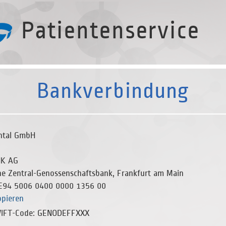
Patientenservice
Bankverbindung
ntal GmbH
K AG
e Zentral-Genossenschaftsbank, Frankfurt am Main
E94 5006 0400 0000 1356 00
opieren
IFT-Code:
GENODEFFXXX