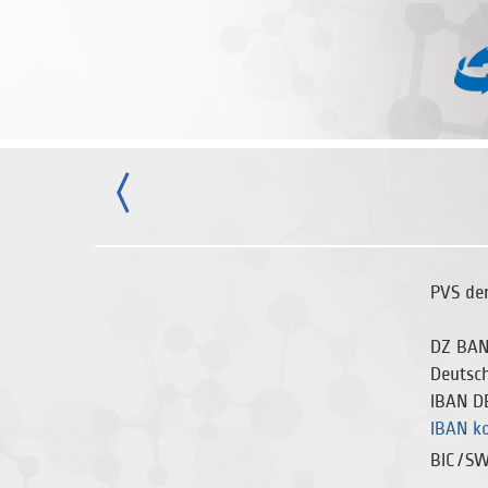
PVS de
DZ BAN
Deutsch
IBAN
D
IBAN k
BIC/SW