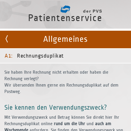
der PVS
Patientenservice
Allgemeines
A1:
Rechnungsduplikat
Sie haben Ihre Rechnung nicht erhalten oder haben die
Rechnung verlegt?
Wir übersenden Ihnen gerne ein Rechnungsduplikat auf dem
Postweg.
Sie kennen den Verwendungszweck?
Mit Verwendungszweck und Betrag können Sie direkt hier Ihr
Rechnungsduplikat online
rund um die Uhr
und
auch am
Wochenende
anfordern. Sie finden den Verwendungszweck von