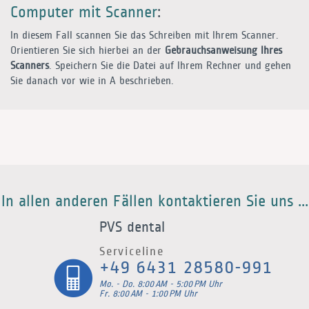
Computer mit Scanner
:
In diesem Fall scannen Sie das Schreiben mit Ihrem Scanner.
Orientieren Sie sich hierbei an der
Gebrauchsanweisung Ihres
Scanners
. Speichern Sie die Datei auf Ihrem Rechner und gehen
Sie danach vor wie in
A
beschrieben.
In allen anderen Fällen kontaktieren Sie uns ...
PVS dental
Serviceline
+49 6431 28580-991
Mo. - Do. 8:00 AM - 5:00 PM Uhr
Fr. 8:00 AM - 1:00 PM Uhr