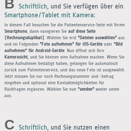
B
Schriftlich
, und Sie verfügen über ein
Smartphone/Tablet mit Kamera
:
In diesem Fall besuchen Sie die Patientenservice-Seite mit Ihrem
Smartphone
, dann navigieren Sie
auf diese Seite
(Rechnungsduplikat)
. Wählen Sie erst
"Dateien auswählen"
aus
und im Folgenden
"Foto aufnehmen" für iOS-Geräte
oder
"Bild
aufnehmen" für Android-Geräte
. Nun öffnet sich Ihre
Kamerasicht
, und Sie können eine Aufnahme machen. Wenn Sie
diese Aufnahmen bestätigt haben, gelangen Sie automatisch
zurück zum Patientenservice, und das neue Foto ist ausgewählt.
Jetzt müssen Sie nur noch Rechnungsnummer und -betrag
eingeben und optional eine Kontaktmöglichkeiten für
Rückfragen ergänzen. Wählen Sie nun
"senden"
weiter unten
aus.
C
Schriftlich
, und Sie nutzen einen