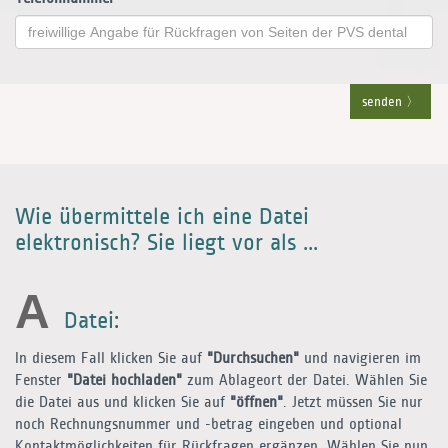
senden
Wie übermittele ich eine Datei
elektronisch? Sie liegt vor als ...
A
Datei
:
In diesem Fall klicken Sie auf
"Durchsuchen"
und navigieren im
Fenster
"Datei hochladen"
zum Ablageort der Datei. Wählen Sie
die Datei aus und klicken Sie auf
"öffnen"
. Jetzt müssen Sie nur
noch Rechnungsnummer und -betrag eingeben und optional
Kontaktmöglichkeiten für Rückfragen ergänzen. Wählen Sie nun