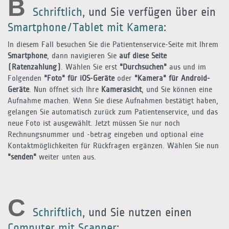
B
Schriftlich
, und Sie verfügen über ein
Smartphone/Tablet mit Kamera
:
In diesem Fall besuchen Sie die Patientenservice-Seite mit Ihrem
Smartphone
, dann navigieren Sie
auf diese Seite
(Ratenzahlung)
. Wählen Sie erst
"Durchsuchen"
aus und im
Folgenden
"Foto" für iOS-Geräte
oder
"Kamera" für Android-
Geräte
. Nun öffnet sich Ihre
Kamerasicht
, und Sie können eine
Aufnahme machen. Wenn Sie diese Aufnahmen bestätigt haben,
gelangen Sie automatisch zurück zum Patientenservice, und das
neue Foto ist ausgewählt. Jetzt müssen Sie nur noch
Rechnungsnummer und -betrag eingeben und optional eine
Kontaktmöglichkeiten für Rückfragen ergänzen. Wählen Sie nun
"senden"
weiter unten aus.
C
Schriftlich
, und Sie nutzen einen
Computer mit Scanner
: