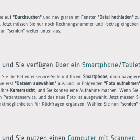
Sie auf
"Durchsuchen"
und navigieren im Fenster
"Datei hochladen"
zum
. Jetzt müssen Sie nur noch Rechnungsnummer und -betrag eingeben 
 nun
"senden"
weiter unten aus.
, und Sie verfügen über ein
Smartphone/Table
 Sie die Patientenservice-Seite mit Ihrem
Smartphone
, dann navigier
ie erst
"Dateien auswählen"
aus und im Folgenden
"Foto aufnehmen"
 Ihre
Kamerasicht
, und Sie können eine Aufnahme machen. Wenn Sie 
 Patientenservice, und das neue Foto ist ausgewählt. Jetzt müssen
taktmöglichkeiten für Rückfragen ergänzen. Wählen Sie nun
"senden"
w
, und Sie nutzen einen
Computer mit Scanner
: