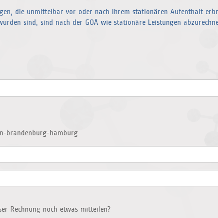
gen, die unmittelbar vor oder nach Ihrem stationären Aufenthalt erb
wurden sind, sind nach der GOÄ wie stationäre Leistungen abzurechnen.
lin-brandenburg-hamburg
ser Rechnung noch etwas mitteilen?