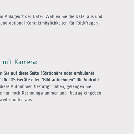
 Ablageort der Datei. Wählen Sie die Datei aus und
und optional Kontaktmöglichkeiten für Rückfragen
t mit Kamera
:
en Sie
auf diese Seite (Stationäre oder ambulante
 für iOS-Geräte
oder
"Bild aufnehmen" für Android-
diese Aufnahmen bestätigt haben, gelangen Sie
 Sie nur noch Rechnungsnummer und -betrag eingeben
eiter unten aus.