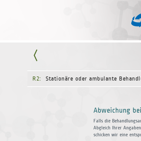
R2:
Stationäre oder ambulante Behand
Abweichung bei
Falls die Behandlungsar
Abgleich Ihrer Angaben
schicken wir eine ents