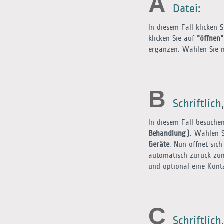
A
Datei
:
In diesem Fall klicken 
klicken Sie auf
"öffnen"
ergänzen. Wählen Sie
B
Schriftlich
In diesem Fall besuchen
Behandlung)
. Wählen S
Geräte
. Nun öffnet sich
automatisch zurück zum
und optional eine Kon
C
Schriftlich