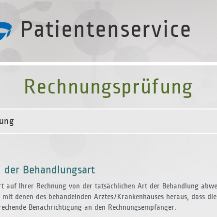
Patientenservice
Rechnungsprüfung
lung
 der Behandlungsart
t auf Ihrer Rechnung von der tatsächlichen Art der Behandlung abweic
 mit denen des behandelnden Arztes/Kranken­hauses heraus, dass die
prechende Be­nachrichtigung an den Rechnungsempfänger.