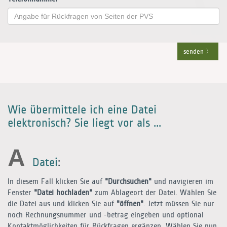
senden
Wie übermittele ich eine Datei
elektronisch? Sie liegt vor als ...
A
Datei
:
In diesem Fall klicken Sie auf
"Durchsuchen"
und navigieren im
Fenster
"Datei hochladen"
zum Ablageort der Datei. Wählen Sie
die Datei aus und klicken Sie auf
"öffnen"
. Jetzt müssen Sie nur
noch Rechnungsnummer und -betrag eingeben und optional
Kontaktmöglichkeiten für Rückfragen ergänzen. Wählen Sie nun